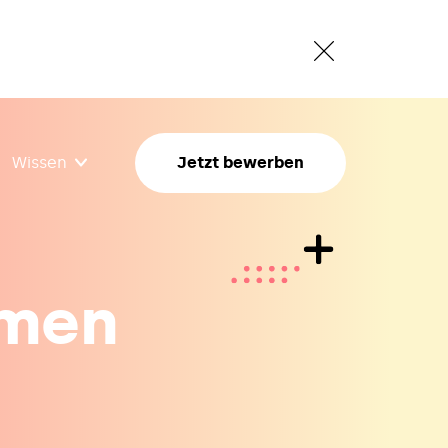
Wissen
Jetzt bewerben
hmen