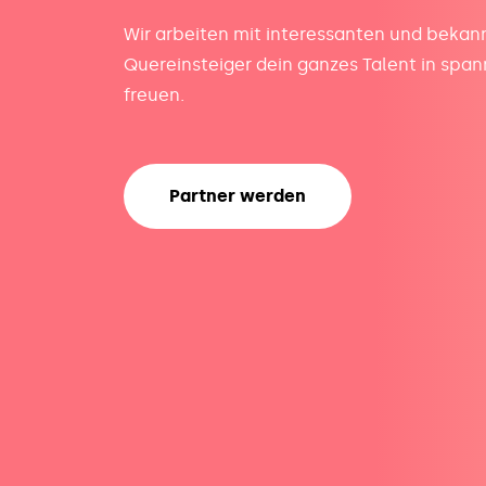
Wir arbeiten mit interessanten und bekann
Quereinsteiger dein ganzes Talent in spa
freuen.
Partner werden