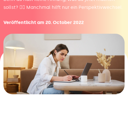
sollst? 😮‍💨 Manchmal hilft nur ein Perspektivwechsel.
Veröffentlicht am 20. October 2022