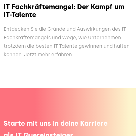
IT Fachkräftemangel: Der Kampf um
IT-Talente
Entdecken Sie die Gründe und Auswirkungen des IT
Fachkräftemangels und Wege, wie Unternehmen
trotzdem die besten IT Talente gewinnen und halten
können. Jetzt mehr erfahren.
Starte mit uns in deine Karriere
als IT Quereinsteiger.