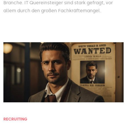
Branche. IT Quereinsteiger sind stark gefragt, vor
allem durch den großen Fachkräftemangel.
RECRUITING