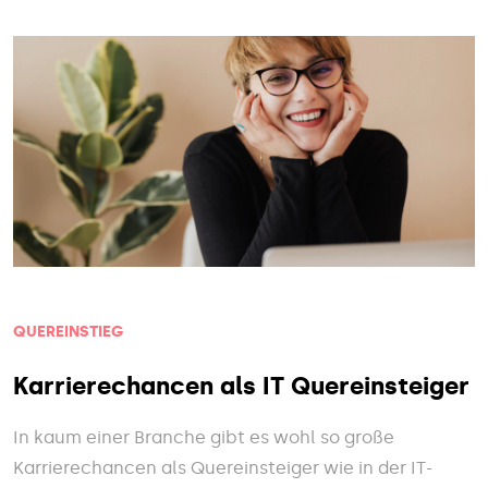
QUEREINSTIEG
Karrierechancen als IT Quereinsteiger
In kaum einer Branche gibt es wohl so große
Karrierechancen als Quereinsteiger wie in der IT-