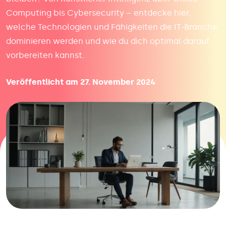
Computing bis Cybersecurity – entdecke hier,
welche Technologien und Fähigkeiten die IT-Branche
dominieren werden und wie du dich optimal darauf
vorbereiten kannst.
Veröffentlicht am 27. November 2024