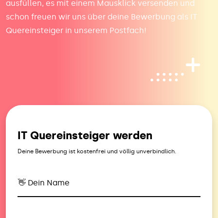
ausfüllen, es mit einem Mausklick versenden und
schon freuen wir uns über deine Bewerbung als IT
Quereinsteiger in unserem Postfach!
IT Quereinsteiger werden
Deine Bewerbung ist kostenfrei und völlig unverbindlich.
👋 Dein Name